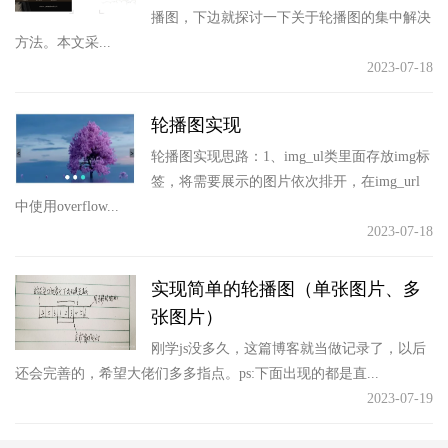
播图，下边就探讨一下关于轮播图的集中解决
方法。本文采...
2023-07-18
轮播图实现
轮播图实现思路：1、img_ul类里面存放img标
签，将需要展示的图片依次排开，在img_url
中使用overflow...
2023-07-18
实现简单的轮播图（单张图片、多
张图片）
刚学js没多久，这篇博客就当做记录了，以后
还会完善的，希望大佬们多多指点。ps:下面出现的都是直...
2023-07-19