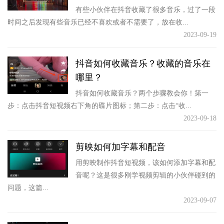
有些小伙伴在抖音收藏了很多音乐，过了一段
时间之后发现有些音乐已经不喜欢或者不需要了，放在收...
2023-09-19
抖音如何收藏音乐？收藏的音乐在
哪里？
抖音如何收藏音乐？两个步骤教会你！第一
步：点击抖音短视频右下角的碟片图标；第二步：点击“收...
2023-09-18
剪映如何加字幕和配音
用剪映制作抖音短视频，该如何添加字幕和配
音呢？这是很多刚学视频剪辑的小伙伴碰到的
问题，这篇...
2023-09-07