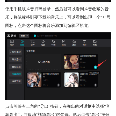
使用手机版抖音扫码登录，然后就可以看到抖音收藏的音
乐，将鼠标移到要下载的音乐上，可以看到出现一个“+”号
图标，点击这个图标将音乐添加到编辑区轨道。
点击剪映右上角的“导出”按钮，在弹出的对话框中选择“音
频导出”，并取消“视频导出”的勾选。然后点击“导出”按钮