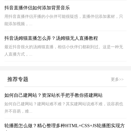
抖音直播伴侣如何添加背景音乐
用抖音直播伴侣开播的小伙伴可能很疑惑，直播伴侣添加素材，只
能添加视频，...
抖音汤姆猫直播怎么弄？汤姆猫无人直播教程
最近抖音很火的汤姆猫直播，相信小伙伴们都刷到过。这是一种无
人直播方式，...
推荐专题
更多>>
如何自己建网站？资深站长手把手教你搭建网站
如何自己建网站？建网站难不难？其实建网站说难不难，说容易也
并不容易，难...
轮播图怎么做？精心整理多种HTML+CSS+JS轮播图实现方