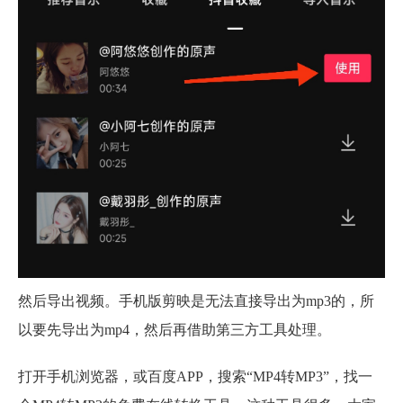
然后导出视频。手机版剪映是无法直接导出为mp3的，所
以要先导出为mp4，然后再借助第三方工具处理。
打开手机浏览器，或百度APP，搜索“MP4转MP3”，找一