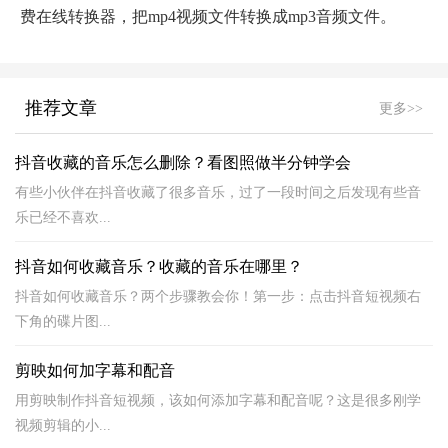
费在线转换器，把mp4视频文件转换成mp3音频文件。
推荐文章
更多>>
抖音收藏的音乐怎么删除？看图照做半分钟学会
有些小伙伴在抖音收藏了很多音乐，过了一段时间之后发现有些音
乐已经不喜欢...
抖音如何收藏音乐？收藏的音乐在哪里？
抖音如何收藏音乐？两个步骤教会你！第一步：点击抖音短视频右
下角的碟片图...
剪映如何加字幕和配音
用剪映制作抖音短视频，该如何添加字幕和配音呢？这是很多刚学
视频剪辑的小...