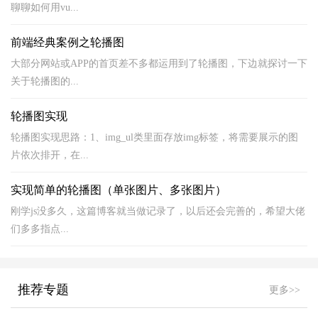
聊聊如何用vu...
前端经典案例之轮播图
大部分网站或APP的首页差不多都运用到了轮播图，下边就探讨一下
关于轮播图的...
轮播图实现
轮播图实现思路：1、img_ul类里面存放img标签，将需要展示的图
片依次排开，在...
实现简单的轮播图（单张图片、多张图片）
刚学js没多久，这篇博客就当做记录了，以后还会完善的，希望大佬
们多多指点...
推荐专题
更多>>