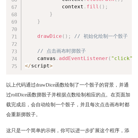
            context
.
fill
(
)
;
}
}
drawDice
(
)
;
// 初始化绘制一个骰子
// 点击画布时掷骰子
    canvas
.
addEventListener
(
"click"
,
<
/
script
>
以上代码通过drawDice函数绘制了一个骰子的背景，并通
过rollDice函数掷骰子并根据点数绘制相应的点。在页面加
载完成后，会自动绘制一个骰子，并且每次点击画布时都
会重新掷骰子。
这只是一个简单的示例，你可以进一步扩展这个程序，添