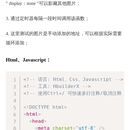
" display：none "可以影藏其他图片；
3. 通过定时器每隔一段时间调用该函数；
4. 这里测试的图片是手动添加的地址，可以根据实际需要
循环添加；
Html、Javascript：
<!-- 语言: Html、Css、Javascript -->
<!-- 工具: HbuilderX -->
<!-- 使用Ctrl+/ 可快速多行注释/取消注释 --
<!
DOCTYPE
html
>
<
html
>
<
head
>
<
meta
charset
=
"
utf-8
"
/>