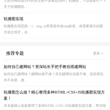
大部分网站或APP的首页差不多都运用到了轮播图，下边就探讨一下
关于轮播图的...
轮播图实现
轮播图实现思路：1、img_ul类里面存放img标签，将需要展示的图
片依次排开，在...
推荐专题
更多>>
如何自己建网站？资深站长手把手教你搭建网站
如何自己建网站？建网站难不难？其实建网站说难不难，说容易也
并不容易，难...
轮播图怎么做？精心整理多种HTML+CSS+JS轮播图实现方
案！
本专题精心收集整理了多种HTML+CSS+JS轮播图实现方案，带详细