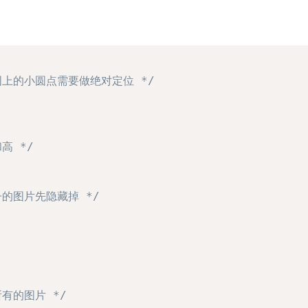
图上的小圆点需要做绝对定位 */
高 */
的图片先隐藏掉 */
有的图片 */