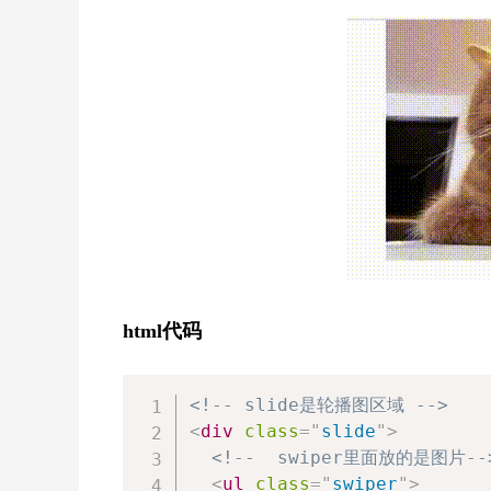
html代码
<!-- slide是轮播图区域 -->
<
div
class
=
"
slide
"
>
<!--  swiper里面放的是图片--
<
ul
class
=
"
swiper
"
>