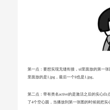
第一点：要想实现无缝衔接，ul里面放的第一张
里面放的是1.jpg，最后一个li也是1.jpg。
第二点：带有类名active的是激活之后的实
了4个空心圆，当播放到第一张图的时候就把实