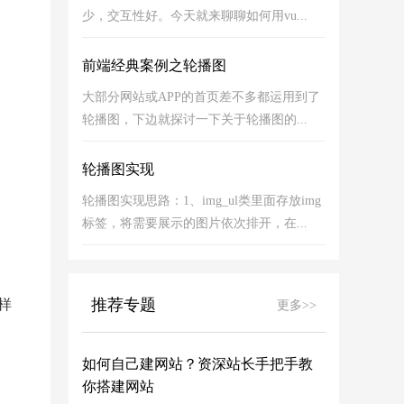
少，交互性好。今天就来聊聊如何用vu...
前端经典案例之轮播图
大部分网站或APP的首页差不多都运用到了
轮播图，下边就探讨一下关于轮播图的...
轮播图实现
轮播图实现思路：1、img_ul类里面存放img
标签，将需要展示的图片依次排开，在...
推荐专题
样
更多>>
如何自己建网站？资深站长手把手教
你搭建网站