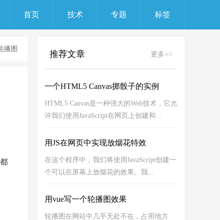
首页
技术
专题
标签
现轮播图
推荐文章
更多>>
一个HTML5 Canvas掷骰子的实例
HTML5 Canvas是一种强大的Web技术，它允
许我们使用JavaScript在网页上创建和...
用JS在网页中实现放烟花特效
在这个程序中，我们将使用JavaScript创建一
都
个可以在屏幕上放烟花的效果。我...
用vue写一个轮播图效果
轮播图在网站中几乎无处不在，占用地方