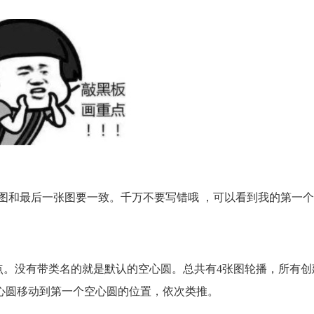
图和最后一张图要一致。千万不要写错哦 ，可以看到我的第一个l
心白点。没有带类名的就是默认的空心圆。总共有4张图轮播，所有创
心圆移动到第一个空心圆的位置，依次类推。