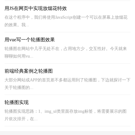
用JS在网页中实现放烟花特效
在这个程序中，我们将使用JavaScript创建一个可以在屏幕上放烟花
的效果。我...
用vue写一个轮播图效果
轮播图在网站中几乎无处不在，占用地方少，交互性好。今天就来
聊聊如何用vu...
前端经典案例之轮播图
大部分网站或APP的首页差不多都运用到了轮播图，下边就探讨一下
关于轮播图的...
轮播图实现
轮播图实现思路：1、img_ul类里面存放img标签，将需要展示的图
片依次排开，在...