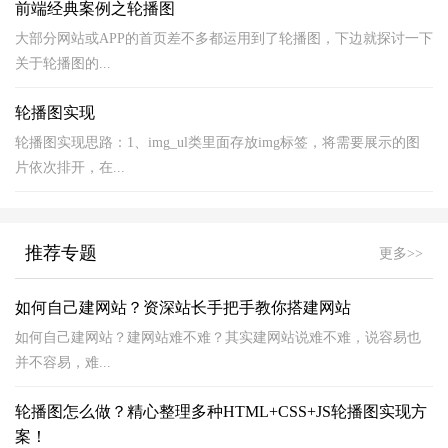
前端经典案例之轮播图
大部分网站或APP的首页差不多都运用到了轮播图，下边就探讨一下
关于轮播图的...
轮播图实现
轮播图实现思路：1、img_ul类里面存放img标签，将需要展示的图
片依次排开，在...
推荐专题
更多>>
如何自己建网站？资深站长手把手教你搭建网站
如何自己建网站？建网站难不难？其实建网站说难不难，说容易也
并不容易，难...
轮播图怎么做？精心整理多种HTML+CSS+JS轮播图实现方
案！