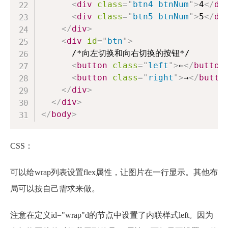
<
div
class
=
"
btn4 btnNum
"
>
4
</
di
<
div
class
=
"
btn5 btnNum
"
>
5
</
di
</
div
>
<
div
id
=
"
btn
"
>
      /*向左切换和向右切换的按钮*/

<
button
class
=
"
left
"
>
←
</
button
<
button
class
=
"
right
"
>
→
</
butto
</
div
>
</
div
>
</
body
>
CSS：
可以给wrap列表设置flex属性，让图片在一行显示。其他布
局可以按自己需求来做。
注意在定义id="wrap"d的节点中设置了内联样式left。因为