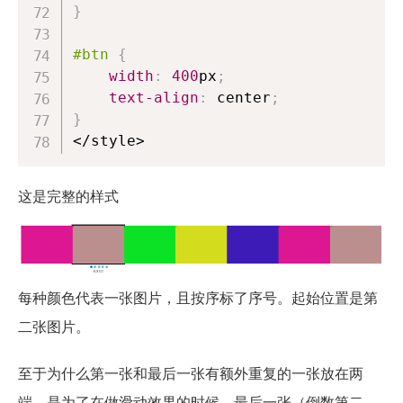
}
#btn
{
width
:
400
px
;
text-align
:
 center
;
}
这是完整的样式
每种颜色代表一张图片，且按序标了序号。起始位置是第
二张图片。
至于为什么第一张和最后一张有额外重复的一张放在两
端，是为了在做滑动效果的时候，最后一张（倒数第二