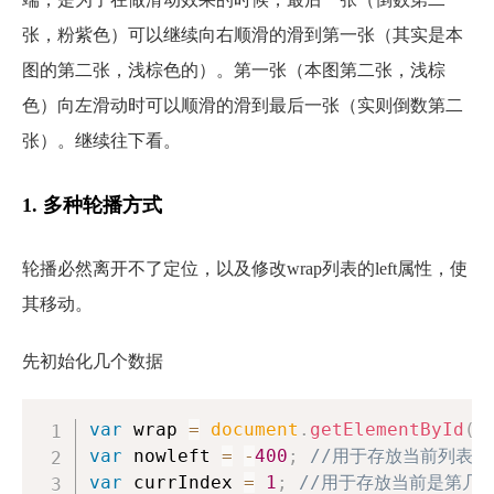
张，粉紫色）可以继续向右顺滑的滑到第一张（其实是本
图的第二张，浅棕色的）。第一张（本图第二张，浅棕
色）向左滑动时可以顺滑的滑到最后一张（实则倒数第二
张）。继续往下看。
1. 多种轮播方式
轮播必然离开不了定位，以及修改wrap列表的left属性，使
其移动。
先初始化几个数据
var
 wrap 
=
document
.
getElementById
(
"
var
 nowleft 
=
-
400
;
//用于存放当前列表的l
var
 currIndex 
=
1
;
//用于存放当前是第几