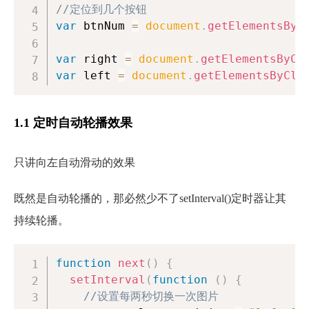
//定位到几个按钮
var
 btnNum 
=
document
.
getElementsByC
var
 right 
=
document
.
getElementsByCl
var
 left 
=
document
.
getElementsByCla
1.1 定时自动轮播效果
只讲向左自动滑动的效果
既然是自动轮播的，那必然少不了setInterval()定时器让其
持续轮播。
function
next
(
)
{
setInterval
(
function
(
)
{
//设置每两秒切换一次图片